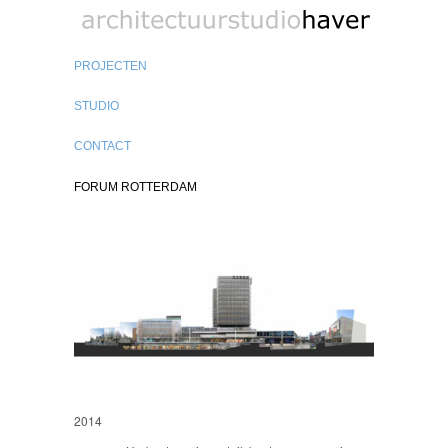
biobased architect
PROJECTEN
STUDIO
CONTACT
FORUM ROTTERDAM
2014