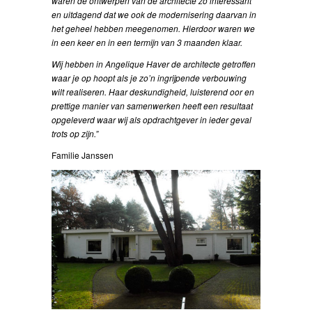
waren de ontwerpen van de architecte zo interessant
en uitdagend dat we ook de modernisering daarvan in
het geheel hebben meegenomen. Hierdoor waren we
in een keer en in een termijn van 3 maanden klaar.
Wij hebben in Angelique Haver de architecte getroffen
waar je op hoopt als je zo’n ingrijpende verbouwing
wilt realiseren. Haar deskundigheid, luisterend oor en
prettige manier van samenwerken heeft een resultaat
opgeleverd waar wij als opdrachtgever in ieder geval
trots op zijn.”
Familie Janssen