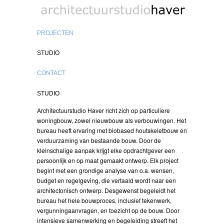
biobased architect
PROJECTEN
STUDIO
CONTACT
STUDIO
Architectuurstudio Haver richt zich op particuliere
woningbouw, zowel nieuwbouw als verbouwingen. Het
bureau heeft ervaring met biobased houtskeletbouw en
verduurzaming van bestaande bouw. Door de
kleinschalige aanpak krijgt elke opdrachtgever een
persoonlijk en op maat gemaakt ontwerp. Elk project
begint met een grondige analyse van o.a. wensen,
budget en regelgeving, die vertaald wordt naar een
architectonisch ontwerp. Desgewenst begeleidt het
bureau het hele bouwproces, inclusief tekenwerk,
vergunningaanvragen, en toezicht op de bouw. Door
intensieve samenwerking en begeleiding streeft het