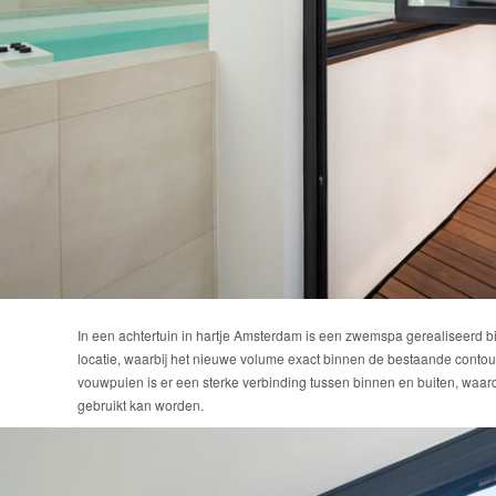
In een achtertuin in hartje Amsterdam is een zwemspa gerealiseerd b
locatie, waarbij het nieuwe volume exact binnen de bestaande conto
vouwpuien is er een sterke verbinding tussen binnen en buiten, waar
gebruikt kan worden.