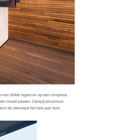
innen strikte regels en op een complexe
uren moest passen. Dankzij aluminium
door de zwemspa het hele jaar door